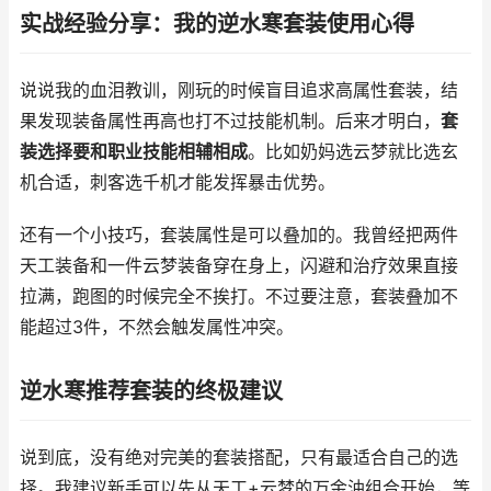
实战经验分享：我的逆水寒套装使用心得
说说我的血泪教训，刚玩的时候盲目追求高属性套装，结
果发现装备属性再高也打不过技能机制。后来才明白，
套
装选择要和职业技能相辅相成
。比如奶妈选云梦就比选玄
机合适，刺客选千机才能发挥暴击优势。
还有一个小技巧，套装属性是可以叠加的。我曾经把两件
天工装备和一件云梦装备穿在身上，闪避和治疗效果直接
拉满，跑图的时候完全不挨打。不过要注意，套装叠加不
能超过3件，不然会触发属性冲突。
逆水寒推荐套装的终极建议
说到底，没有绝对完美的套装搭配，只有最适合自己的选
择。我建议新手可以先从天工+云梦的万金油组合开始，等