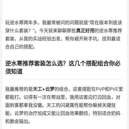
玩逆水寒两年多，我最常被问的问题就是"现在版本到底该
穿什么套装？"。今天就来聊聊那些
真正好用
的逆水寒推荐
套装，从我的实战经验出发，帮你避开新手坑，找到最适
合自己的搭配。
逆水寒推荐套装怎么选？这几个搭配组合你必
须知道
我最推荐的是
天工+云梦
的组合，这套搭配在PVP和PVE里
都能打。记得有一次在帮战里，我用这套边打边回血，对
面刺客都拿我没辙。天工的闪避属性能帮你躲掉关键技
能，云梦的治疗加成又能让回血效果翻倍，特别适合奶妈
和脆皮输出。