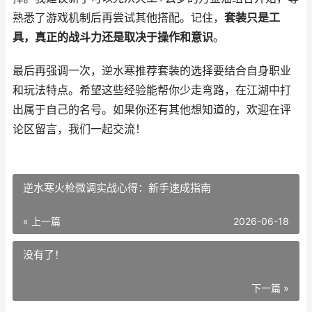
熟悉了游戏机制后再尝试其他搭配。记住，
套装只是工
具，真正的战斗力还是取决于操作和意识
。
最后再强调一次，逆水寒推荐套装的选择要结合自身职业
和玩法特点。希望这些经验能帮你少走弯路，在江湖中打
出属于自己的名号。如果你还有其他想知道的，欢迎在评
论区留言，我们一起交流！
逆水寒火枪微调实战心得：新手速成指南
« 上一篇
2026-06-18
没有了！
下一篇 »