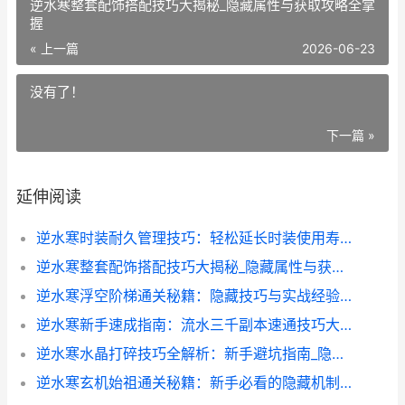
逆水寒整套配饰搭配技巧大揭秘_隐藏属性与获取攻略全掌
握
« 上一篇
2026-06-23
没有了！
下一篇 »
延伸阅读
逆水寒时装耐久管理技巧：轻松延长时装使用寿命
逆水寒整套配饰搭配技巧大揭秘_隐藏属性与获取攻略全掌握
逆水寒浮空阶梯通关秘籍：隐藏技巧与实战经验分享
逆水寒新手速成指南：流水三千副本速通技巧大揭秘
逆水寒水晶打碎技巧全解析：新手避坑指南_隐藏奖励揭秘
逆水寒玄机始祖通关秘籍：新手必看的隐藏机制与实战技巧