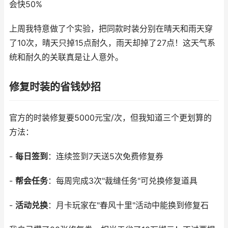
会快50%
上周我特意做了个实验，把同款时装分别在晴天和雨天穿
了10次，晴天只掉15点耐久，雨天却掉了27点！这天气系
统和耐久的关联真是让人意外。
修复时装的省钱妙招
官方的时装修复要5000元宝/次，但我知道三个更划算的
方法：
-
每日签到
：连续签到7天送5次免费修复券
-
帮会任务
：每周完成3次"裁缝任务"可兑换修复道具
-
活动兑换
：月卡玩家在"春风十里"活动中能换到修复石