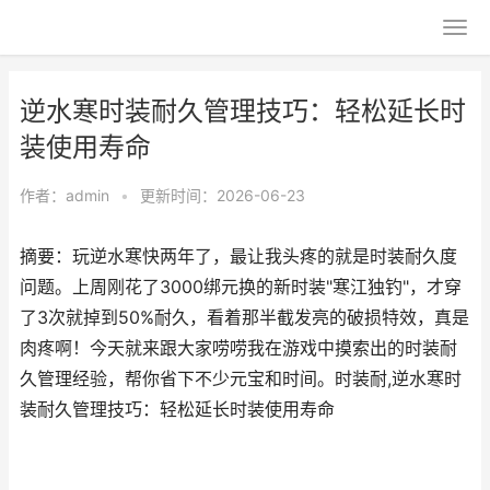
逆水寒时装耐久管理技巧：轻松延长时
装使用寿命
作者：
admin
•
更新时间：2026-06-23
摘要：玩逆水寒快两年了，最让我头疼的就是时装耐久度
问题。上周刚花了3000绑元换的新时装"寒江独钓"，才穿
了3次就掉到50%耐久，看着那半截发亮的破损特效，真是
肉疼啊！今天就来跟大家唠唠我在游戏中摸索出的时装耐
久管理经验，帮你省下不少元宝和时间。时装耐,逆水寒时
装耐久管理技巧：轻松延长时装使用寿命