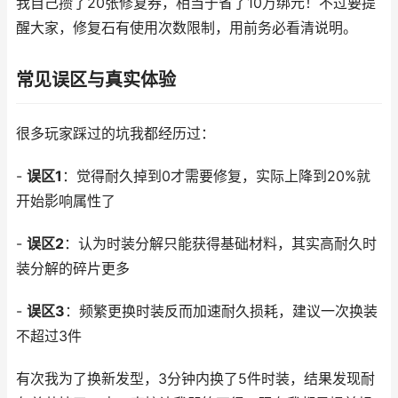
我自己攒了20张修复券，相当于省了10万绑元！不过要提
醒大家，修复石有使用次数限制，用前务必看清说明。
常见误区与真实体验
很多玩家踩过的坑我都经历过：
-
误区1
：觉得耐久掉到0才需要修复，实际上降到20%就
开始影响属性了
-
误区2
：认为时装分解只能获得基础材料，其实高耐久时
装分解的碎片更多
-
误区3
：频繁更换时装反而加速耐久损耗，建议一次换装
不超过3件
有次我为了换新发型，3分钟内换了5件时装，结果发现耐