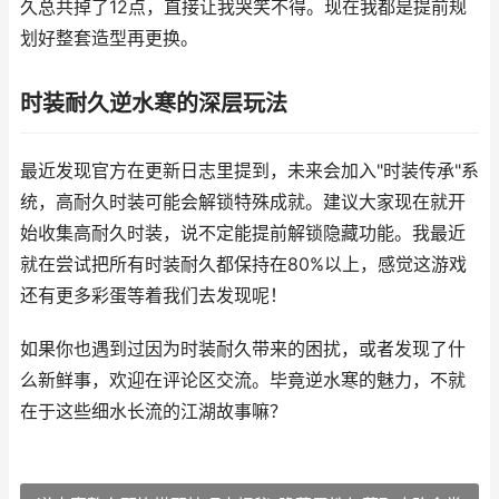
久总共掉了12点，直接让我哭笑不得。现在我都是提前规
划好整套造型再更换。
时装耐久逆水寒的深层玩法
最近发现官方在更新日志里提到，未来会加入"时装传承"系
统，高耐久时装可能会解锁特殊成就。建议大家现在就开
始收集高耐久时装，说不定能提前解锁隐藏功能。我最近
就在尝试把所有时装耐久都保持在80%以上，感觉这游戏
还有更多彩蛋等着我们去发现呢！
如果你也遇到过因为时装耐久带来的困扰，或者发现了什
么新鲜事，欢迎在评论区交流。毕竟逆水寒的魅力，不就
在于这些细水长流的江湖故事嘛？