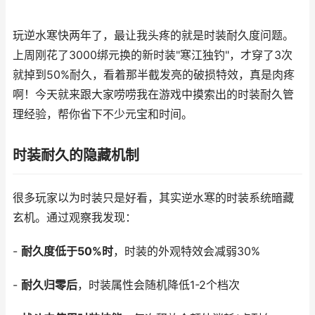
玩逆水寒快两年了，最让我头疼的就是时装耐久度问题。
上周刚花了3000绑元换的新时装"寒江独钓"，才穿了3次
就掉到50%耐久，看着那半截发亮的破损特效，真是肉疼
啊！今天就来跟大家唠唠我在游戏中摸索出的时装耐久管
理经验，帮你省下不少元宝和时间。
时装耐久的隐藏机制
很多玩家以为时装只是好看，其实逆水寒的时装系统暗藏
玄机。通过观察我发现：
-
耐久度低于50%时
，时装的外观特效会减弱30%
-
耐久归零后
，时装属性会随机降低1-2个档次