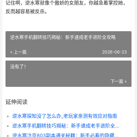
记住啊，逆水寒就像个傲娇的女朋友，你越急着掌控她，
反而越容易被反杀。
逆水寒手机翻转技巧揭秘：新手速成老手进阶全攻略
« 上一篇
2026-06-23
没有了！
下一篇 »
延伸阅读
逆水寒探知没了怎么办_老玩家亲测有效应对指南
逆水寒手机翻转技巧揭秘：新手速成老手进阶全攻略
逆水寒汴京803副本通关秘籍：新手必看的隐藏机制全解析