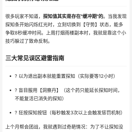
很多玩家不知道，
探知值其实是存在"缓冲期"的
。当我发现
探知条开始闪烁红光时，立刻切换到【守势】状态，能多
争取8秒缓冲时间。上周打烟雨楼副本时，我就是靠这个小
技巧躲过了致命反制。
三大常见误区避雷指南
? 以为退出副本就能重置探知（实际要等12小时）
? 盲目服用【洞察丹】（这个药只能延长探知时间，
不能复活已消失的探知）
? 狂按探知按钮（每秒触发3次以上会触发惩罚机制）
上个月帮会团战，我就遇到过奇葩情况：为了不让探知没