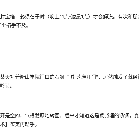
封宝箱，必须在子时（晚上11点-凌晨1点）才会解冻。有次和朋
了个措手不及。
某天对着衡山学院门口的石狮子喊"芝麻开门"，居然触发了藏经
吟诗。
开是空的，气得我原地转圈。后来才知道这是反派埋的诱饵，真
术】鉴定再动手。