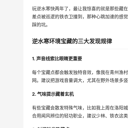
玩逆水寒快两年了，最让我惊喜的就是那些藏在
差点被巡逻的铁衣卫撞到，那种心跳加速的感觉
踩的坑。
逆水寒环境宝藏的三大发现规律
1. 声音线索比眼睛更重要
每个宝藏点都会触发独特音效，像我在青州渔村
网。建议把游戏音量调大，尤其在野外场景多竖
2. 气味提示藏着玄机
有些宝藏会散发特殊气味，比如我上周在洛阳城
合用闻风辨位的轻功职业，建议少林、铁衣这类