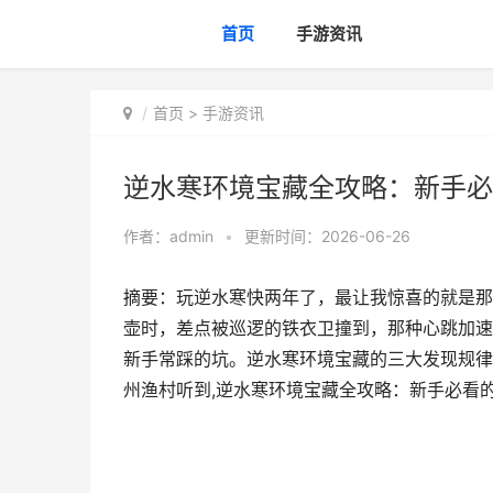
首页
手游资讯
首页
>
手游资讯
逆水寒环境宝藏全攻略：新手必
作者：
admin
•
更新时间：2026-06-26
摘要：玩逆水寒快两年了，最让我惊喜的就是那
壶时，差点被巡逻的铁衣卫撞到，那种心跳加速
新手常踩的坑。逆水寒环境宝藏的三大发现规律
州渔村听到,逆水寒环境宝藏全攻略：新手必看