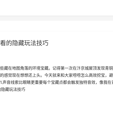
看的隐藏玩法技巧
些藏在地图角落的环境宝藏。记得第一次在汴京城屋顶发现青铜
的感觉现在想想还上头。今天就来和大家唠唠怎么高效挖宝，避
1.声音线索比眼睛更重要每个宝藏点都会触发独特音效，像我在
的隐藏玩法技巧