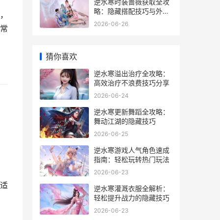
逆水寒时装蔷薇获取全攻
略：隐藏搭配技巧与外观
，
测评
2026-06-26
常
猜你喜欢
逆水寒溢出治疗全攻略：
高效治疗不浪费技巧分享
2026-06-24
逆水寒更新舞蹈全攻略：
舞动江湖的隐藏技巧
2026-06-25
逆水寒游戏人气角色速成
指南：轻松玩转热门玩法
2026-06-23
适
逆水寒灌溉衣服全解析：
轻松提升战力的隐藏技巧
2026-06-23