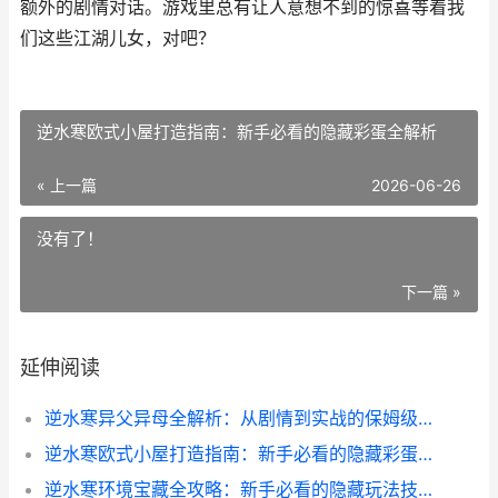
额外的剧情对话。游戏里总有让人意想不到的惊喜等着我
们这些江湖儿女，对吧？
逆水寒欧式小屋打造指南：新手必看的隐藏彩蛋全解析
« 上一篇
2026-06-26
没有了！
下一篇 »
延伸阅读
逆水寒异父异母全解析：从剧情到实战的保姆级攻略
逆水寒欧式小屋打造指南：新手必看的隐藏彩蛋全解析
逆水寒环境宝藏全攻略：新手必看的隐藏玩法技巧