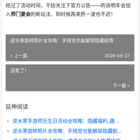
经过了活动时间，不妨关注下官方公告——听说明年会加
入
师门宴会
的新玩法，到时候再来肝一波也不迟！
逆水寒旋转照片全攻略：手残党也能解锁隐藏剧情
« 上一篇
2026-06-27
没有了！
下一篇 »
延伸阅读
逆水寒手游师兄生日活动全攻略：隐藏福利_趣味玩法大揭秘
逆水寒旋转照片全攻略：手残党也能解锁隐藏剧情