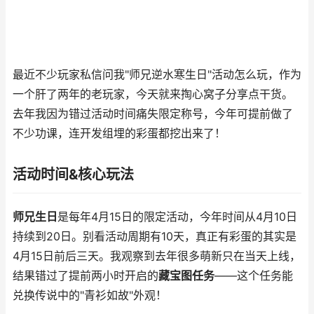
最近不少玩家私信问我"师兄逆水寒生日"活动怎么玩，作为
一个肝了两年的老玩家，今天就来掏心窝子分享点干货。
去年我因为错过活动时间痛失限定称号，今年可提前做了
不少功课，连开发组埋的彩蛋都挖出来了！
活动时间&核心玩法
师兄生日
是每年4月15日的限定活动，今年时间从4月10日
持续到20日。别看活动周期有10天，真正有彩蛋的其实是
4月15日前后三天。我观察到去年很多萌新只在当天上线，
结果错过了提前两小时开启的
藏宝图任务
——这个任务能
兑换传说中的"青衫如故"外观！