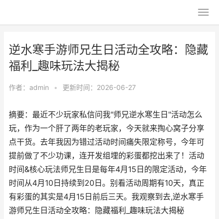
逆水寒手游师兄生日活动全攻略：隐藏
福利_趣味玩法大揭秘
作者：
admin
•
更新时间：2026-06-27
摘要：最近不少玩家私信问我"师兄逆水寒生日"活动怎么
玩，作为一个肝了两年的老玩家，今天就来掏心窝子分享
点干货。去年我因为错过活动时间痛失限定称号，今年可
提前做了不少功课，连开发组埋的彩蛋都挖出来了！活动
时间&核心玩法师兄生日是每年4月15日的限定活动，今年
时间从4月10日持续到20日。别看活动周期有10天，真正
有彩蛋的其实是4月15日前后三天。我观察到去,逆水寒手
游师兄生日活动全攻略：隐藏福利_趣味玩法大揭秘