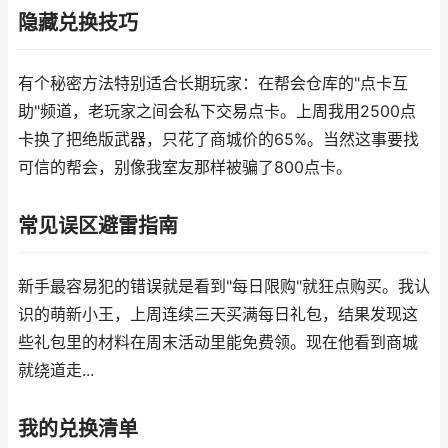
隐藏兑换技巧
有个秘密方法特别适合长期玩家：在帮会仓库的"点卡互
助"频道，老玩家之间会私下交易点卡。上周我用2500点
卡换了把绝版武器，只花了商城价的65%。当然这事要找
可信的帮会，别像我室友那样被骗了800点卡。
常见误区避雷指南
新手最容易犯的错误就是看到"每日限购"就狂点购买。我认
识的萌新小王，上周连续三天买满每日礼包，结果发现这
些礼包里的材料在周末活动里能免费领。现在他看到商城
就绕道走...
我的兑换清单