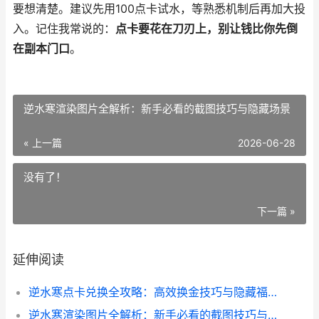
要想清楚。建议先用100点卡试水，等熟悉机制后再加大投
入。记住我常说的：
点卡要花在刀刃上，别让钱比你先倒
在副本门口
。
逆水寒渲染图片全解析：新手必看的截图技巧与隐藏场景
« 上一篇
2026-06-28
没有了！
下一篇 »
延伸阅读
逆水寒点卡兑换全攻略：高效换金技巧与隐藏福利大揭秘
逆水寒渲染图片全解析：新手必看的截图技巧与隐藏场景