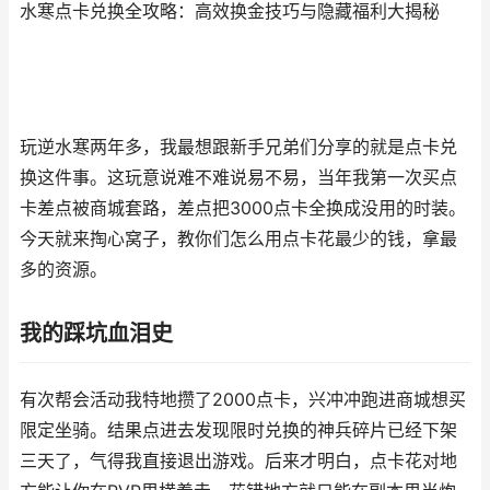
水寒点卡兑换全攻略：高效换金技巧与隐藏福利大揭秘
玩逆水寒两年多，我最想跟新手兄弟们分享的就是点卡兑
换这件事。这玩意说难不难说易不易，当年我第一次买点
卡差点被商城套路，差点把3000点卡全换成没用的时装。
今天就来掏心窝子，教你们怎么用点卡花最少的钱，拿最
多的资源。
我的踩坑血泪史
有次帮会活动我特地攒了2000点卡，兴冲冲跑进商城想买
限定坐骑。结果点进去发现限时兑换的神兵碎片已经下架
三天了，气得我直接退出游戏。后来才明白，点卡花对地