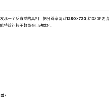
发现一个反直觉的真相：把分辨率调到
1280×720
比1080P更
能特效的粒子数量会自动优化。
真香）