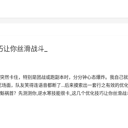
巧让你丝滑战斗_
突然卡住，特别是团战或跑副本时，分分钟心态爆炸。我自己就
死场面，队友笑得连语音都断了...后来摸索出一套行之有效的优
魁祸首？先测测你,逆水寒技能很卡_这几个优化技巧让你丝滑战