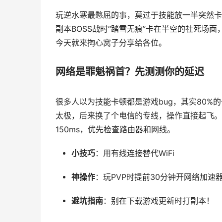
玩逆水寒最憋屈的事，莫过于技能放一半突然卡
副本BOSS战时“踏雪无痕”卡在半空的社死场面
今天就来掏心窝子分享给各位。
网络是罪魁祸首？先测测你的延迟
很多人以为技能卡顿都是游戏bug，其实80
太极，后来换了个电信的专线，操作直接起飞。
150ms，优先检查路由器和网线。
小技巧
：用有线连接替代WiFi
神操作
：玩PVP时提前30分钟开网络加速
避坑指南
：别在下载游戏更新时打副本！