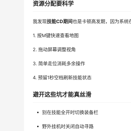
资源分配要科学
我发现
技能CD期间
也是卡顿高发期，因为系统
1. 按M键快速查看地图
2. 拖动屏幕调整视角
3. 简单走位消耗多余操作
4. 预留1秒空档刷新技能状态
避开这些坑才能真丝滑
别在技能全开时切换装备栏
野外挂机时关闭自动寻路