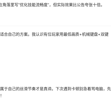
在角落里写“优化技能流畅度”，但实际效果比公告夸张十倍。
适合自己的方案。我认识有位玩家用最低画质+机械键盘+双键
属于自己的丝滑节奏才是真谛。下次遇到卡顿别急着骂电脑，先
！