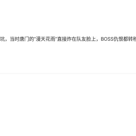
，当时唐门的“漫天花雨”直接炸在队友脸上，BOSS仇恨都转