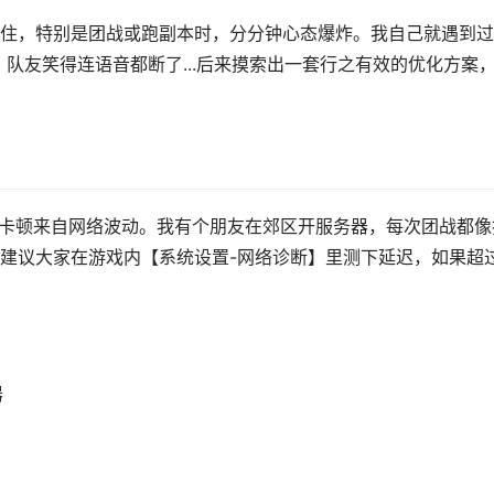
住，特别是团战或跑副本时，分分钟心态爆炸。我自己就遇到过
，队友笑得连语音都断了...后来摸索出一套行之有效的优化方案
%的卡顿来自网络波动。我有个朋友在郊区开服务器，每次团战都像
建议大家在游戏内【系统设置-网络诊断】里测下延迟，如果超
器