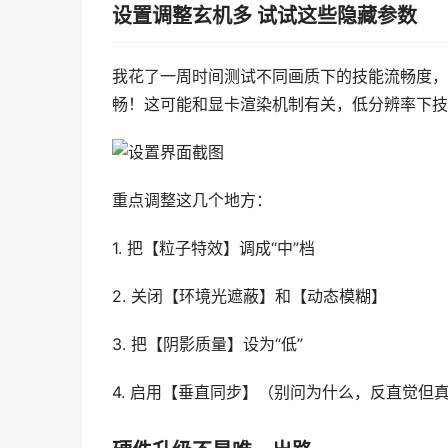
设置调整玄机多 试试这些隐藏参数
我花了一周时间测试不同画质下的技能流畅度，
畅！这可能和显卡渲染机制有关，低分辨率下技
重点调整这几个地方：
1. 把【粒子特效】调成“中”档
2. 关闭【环境光遮蔽】和【动态模糊】
3. 把【阴影质量】设为“低”
4. 启用【垂直同步】（别问为什么，反直觉但