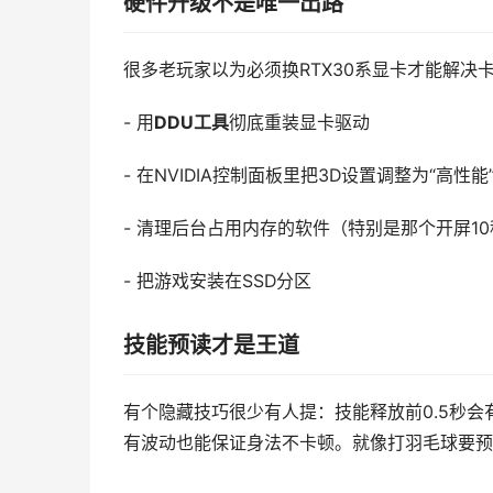
硬件升级不是唯一出路
很多老玩家以为必须换RTX30系显卡才能解决卡
- 用
DDU工具
彻底重装显卡驱动
- 在NVIDIA控制面板里把3D设置调整为“高性能
- 清理后台占用内存的软件（特别是那个开屏1
- 把游戏安装在SSD分区
技能预读才是王道
有个隐藏技巧很少有人提：技能释放前0.5秒会
有波动也能保证身法不卡顿。就像打羽毛球要预