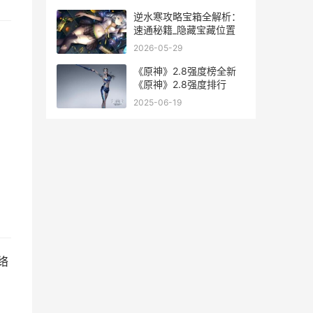
逆水寒攻略宝箱全解析：
速通秘籍_隐藏宝藏位置
2026-05-29
《原神》2.8强度榜全新
《原神》2.8强度排行
2025-06-19
络