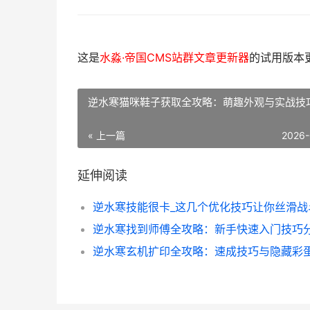
这是
水淼·帝国CMS站群文章更新器
的试用版本更新
逆水寒猫咪鞋子获取全攻略：萌趣外观与实战技
« 上一篇
2026-
延伸阅读
逆水寒技能很卡_这几个优化技巧让你丝滑战
逆水寒找到师傅全攻略：新手快速入门技巧