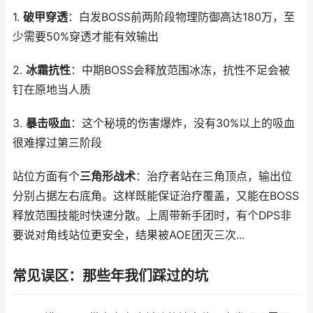
1.
破甲穿透
：白发BOSS前两阶段物理防御高达180万，至
少需要50%穿透才能有效输出
2.
冰霜抗性
：中期BOSS会释放范围冰冻，抗性不足会被
钉在原地当人质
3.
暴击吸血
：这个秘境的伤害爆炸，没有30%以上的吸血
很难撑过第三阶段
站位方面有个
三角形战术
：治疗者站在三角顶点，输出位
分别占据左右底角。这样既能保证治疗覆盖，又能在BOSS
释放范围技能时快速分散。上周带新手团时，有个DPS非
要说对角线站位更安全，结果被AOE团灭三次...
常见误区：那些年我们踩过的坑