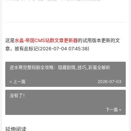
这是
水淼·帝国CMS站群文章更新器
的试用版本更新的文
章，故有此标记(2026-07-04 07:45:38)
逆水寒完整短剧全攻略：隐藏剧情_技巧_彩蛋全解析
« 上一篇
2026-07-03
没有了！
下一篇 »
延伸阅读