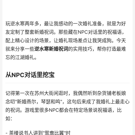
玩逆水寒两年多，最让我感动的一次婚礼准备，就是为好
友定制了整套新婚祝词。那些藏在NPC对话里的祝福语，
配上精心设计的场景，让婚礼现场差点让我哭成狗。今天
就来分享一些
逆水寒新婚祝词
的实用技巧，帮你打造最难
忘的江湖婚礼。
从NPC对话里挖宝
记得第一次在苏州大街闲逛时，我偶然听到杂货铺老板娘
念叨"新婚燕尔，琴瑟和鸣"，这句后来成了我婚礼上最走心
的祝词。游戏里很多NPC都会在特定场景说祝福语，比
如：
- 茶楼说书人讲到"鸳鸯比翼"时