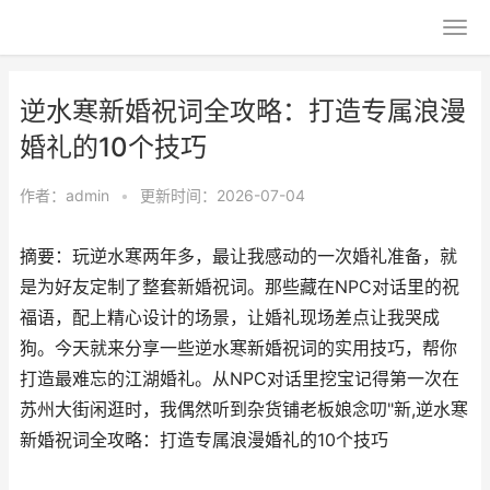
逆水寒新婚祝词全攻略：打造专属浪漫
婚礼的10个技巧
作者：
admin
•
更新时间：2026-07-04
摘要：玩逆水寒两年多，最让我感动的一次婚礼准备，就
是为好友定制了整套新婚祝词。那些藏在NPC对话里的祝
福语，配上精心设计的场景，让婚礼现场差点让我哭成
狗。今天就来分享一些逆水寒新婚祝词的实用技巧，帮你
打造最难忘的江湖婚礼。从NPC对话里挖宝记得第一次在
苏州大街闲逛时，我偶然听到杂货铺老板娘念叨"新,逆水寒
新婚祝词全攻略：打造专属浪漫婚礼的10个技巧