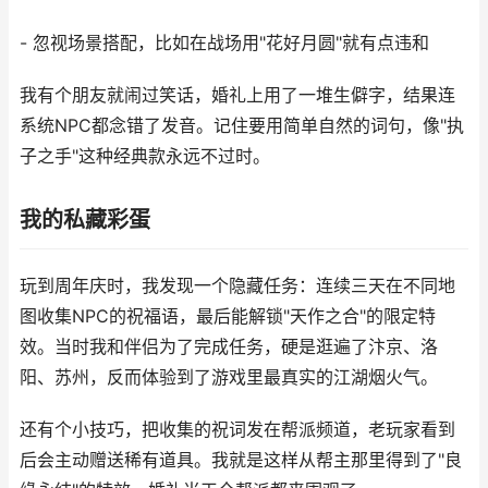
- 忽视场景搭配，比如在战场用"花好月圆"就有点违和
我有个朋友就闹过笑话，婚礼上用了一堆生僻字，结果连
系统NPC都念错了发音。记住要用简单自然的词句，像"执
子之手"这种经典款永远不过时。
我的私藏彩蛋
玩到周年庆时，我发现一个隐藏任务：连续三天在不同地
图收集NPC的祝福语，最后能解锁"天作之合"的限定特
效。当时我和伴侣为了完成任务，硬是逛遍了汴京、洛
阳、苏州，反而体验到了游戏里最真实的江湖烟火气。
还有个小技巧，把收集的祝词发在帮派频道，老玩家看到
后会主动赠送稀有道具。我就是这样从帮主那里得到了"良