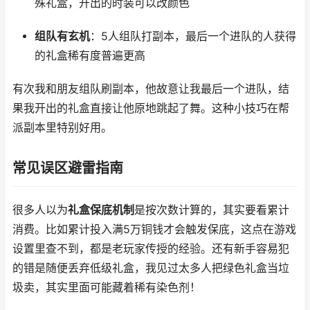
殊礼盒，开出的时装可以改颜色
组队有玄机
：5人组队打副本，最后一个进队的人获得
的礼盒稀有度普遍更高
有次我和朋友组队刷副本，他故意让我最后一个进队，结
果我开出的礼盒直接让他原地跳起了舞。这种小技巧在帮
派副本里特别好用。
常见误区避雷指南
很多人以为
礼盒保底机制
是按次数计算的，其实要看累计
消费。比如累计投入满5万铜钱才会触发保底，这点在游戏
设置里查不到，都是老玩家传授的经验。还有新手容易犯
的错是随便丢弃低级礼盒，我见过太多人把绿色礼盒当垃
圾卖，其实里面可能藏着稀有染色剂！