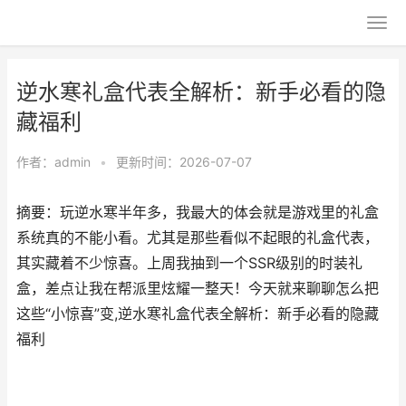
逆水寒礼盒代表全解析：新手必看的隐
藏福利
作者：
admin
•
更新时间：2026-07-07
摘要：玩逆水寒半年多，我最大的体会就是游戏里的礼盒
系统真的不能小看。尤其是那些看似不起眼的礼盒代表，
其实藏着不少惊喜。上周我抽到一个SSR级别的时装礼
盒，差点让我在帮派里炫耀一整天！今天就来聊聊怎么把
这些“小惊喜”变,逆水寒礼盒代表全解析：新手必看的隐藏
福利