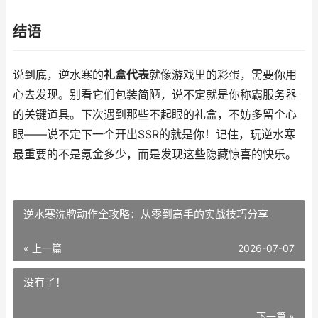
结语
说到底，逆水寒的
礼盒代表
就像游戏里的彩蛋，需要你用
心去发现。别看它们包装简陋，说不定就是你称霸服务器
的关键道具。下次遇到那些不起眼的礼盒，不妨多留个心
眼——说不定下一个开出SSR的就是你！记住，玩逆水寒
最重要的不是氪金多少，而是发现这些隐藏惊喜的快乐。
逆水寒洗牌动作全攻略：从零到高手的实战技巧分享
« 上一篇
2026-07-07
没有了！
下一篇 »