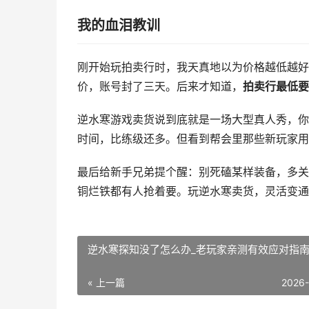
我的血泪教训
刚开始玩拍卖行时，我天真地以为价格越低越好。
价，账号封了三天。后来才知道，
拍卖行最低要
逆水寒游戏卖货说到底就是一场大型真人秀，你
时间，比练级还多。但看到帮会里那些新玩家用
最后给新手兄弟提个醒：别死磕某样装备，多关
铜烂铁都有人抢着要。玩逆水寒卖货，灵活变通
逆水寒探知没了怎么办_老玩家亲测有效应对指
« 上一篇
2026