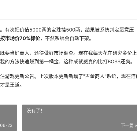
有次把价值5000两的宝珠挂500两，结果被系统判定恶意压
按市场价70%标价
，不然系统会自动下架。
既要当好商人，还得做好市场调查。现在我每天花在研究金价上
我的方法快速赚到第一桶金，这种成就感真的比打BOSS还爽。
注游戏更新公告。上次版本更新新增了"古董商人"系统，现在连
才是王道。
南
没有了！
-06-23
下一篇 