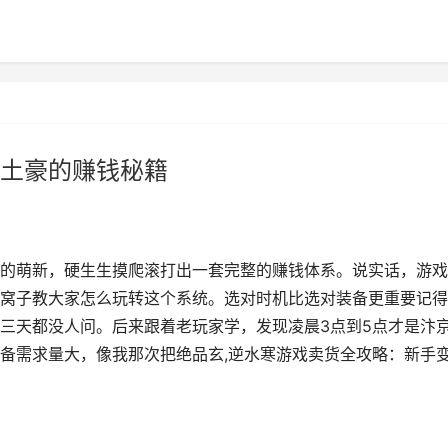
土豪的赚钱秘籍
的萌新，硬生生摸爬滚打出一套完整的赚钱体系。说实话，游戏
窝子教大家怎么玩转这个系统。选对时机比选对装备更重要记得
三天都没人问。后来跟着老玩家学，发现凌晨3点到5点才是汴
备需求量大，像我那次把绝品玄,逆水寒游戏卖货全攻略：新手