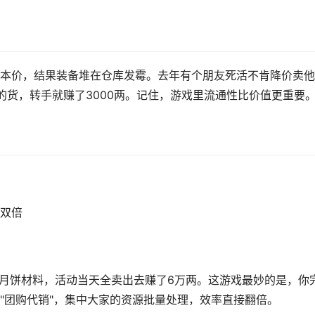
本价，结果装备堆在仓库发霉。去年有个朋友死活不肯降价卖他
的货，转手就赚了3000两。记住，游戏里流通性比价值更重要
挂双倍
份月饼材料，活动当天全卖出去赚了6万两。这游戏最妙的是，你
"团购代销"，集中大家的资源批量处理，效率直接翻倍。