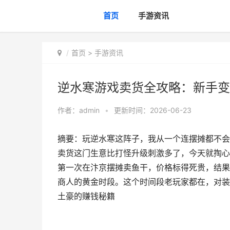
首页
手游资讯
首页
>
手游资讯
逆水寒游戏卖货全攻略：新手变
作者：
admin
•
更新时间：2026-06-23
摘要：玩逆水寒这阵子，我从一个连摆摊都不会
卖货这门生意比打怪升级刺激多了，今天就掏心
第一次在汴京摆摊卖鱼干，价格标得死贵，结果
商人的黄金时段。这个时间段老玩家都在，对装
土豪的赚钱秘籍