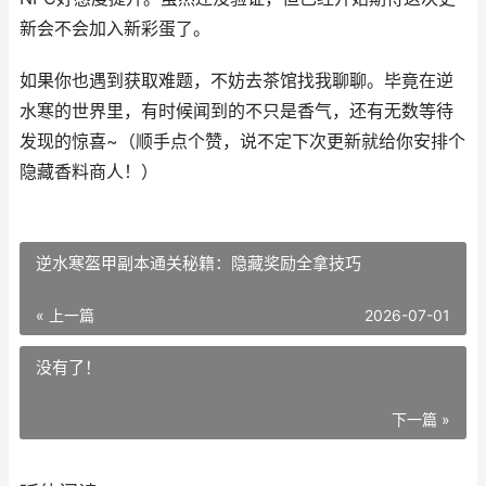
新会不会加入新彩蛋了。
如果你也遇到获取难题，不妨去茶馆找我聊聊。毕竟在逆
水寒的世界里，有时候闻到的不只是香气，还有无数等待
发现的惊喜~（顺手点个赞，说不定下次更新就给你安排个
隐藏香料商人！）
逆水寒盔甲副本通关秘籍：隐藏奖励全拿技巧
« 上一篇
2026-07-01
没有了！
下一篇 »