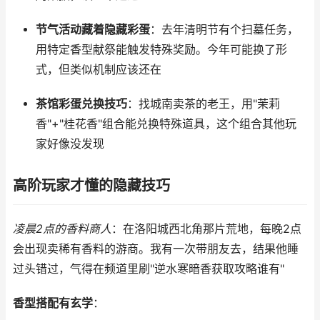
节气活动藏着隐藏彩蛋
：去年清明节有个扫墓任务，
用特定香型献祭能触发特殊奖励。今年可能换了形
式，但类似机制应该还在
茶馆彩蛋兑换技巧
：找城南卖茶的老王，用"茉莉
香"+"桂花香"组合能兑换特殊道具，这个组合其他玩
家好像没发现
高阶玩家才懂的隐藏技巧
凌晨2点的香料商人
：在洛阳城西北角那片荒地，每晚2点
会出现卖稀有香料的游商。我有一次带朋友去，结果他睡
过头错过，气得在频道里刷"逆水寒暗香获取攻略谁有"
香型搭配有玄学
：