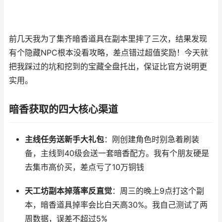
前几天我为了集齐暗香道具在副本里摔了三次，结果发现
有个隐藏NPC根本没看攻略，差点错过超值奖励！今天就
把我踩过的坑和挖到的宝藏全盘托出，保证比官方说明更
实用。
暗香获取的四大核心渠道
主线任务送新手大礼包
：刚创建角色时别急着刷装
备，主线到40级会送一套暗香配方。我有个朋友硬是
去集市高价买，差点亏了10万铜钱
天工坊副本掉落率反直觉
：周三的晚上9点打这个副
本，暗香道具掉率会比白天高30%。我自己测试了两
周数据，误差不超过5%