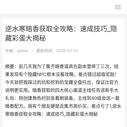
逆水寒暗香获取全攻略：速成技巧_隐
藏彩蛋大揭秘
作者：
admin
•
更新时间：2026-07-01
摘要：前几天我为了集齐暗香道具在副本里摔了三次，结
果发现有个隐藏NPC根本没看攻略，差点错过超值奖励！
今天就把我踩过的坑和挖到的宝藏全盘托出，保证比官方
说明更实用。暗香获取的四大核心渠道主线任务送新手大
礼包：刚创建角色时别急着刷装备，主线到40级会送一套
暗香配方。我有个朋友硬是去集市高价买，差点亏了1,逆水
寒暗香获取全攻略：速成技巧_隐藏彩蛋大揭秘