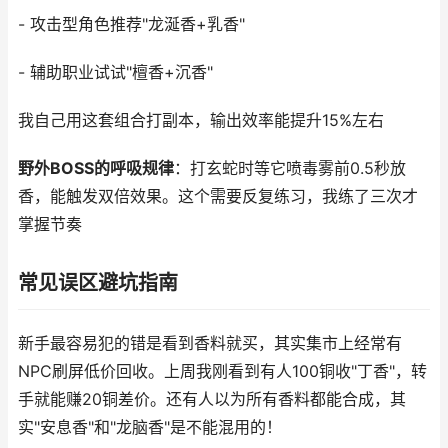
- 攻击型角色推荐"龙涎香+乳香"
- 辅助职业试试"檀香+沉香"
我自己用这套组合打副本，输出效率能提升15%左右
野外BOSS的呼吸规律
：打玄蛇时等它喷毒雾前0.5秒放
香，能触发双倍效果。这个需要反复练习，我练了三次才
掌握节奏
常见误区避坑指南
新手最容易犯的错是看到香料就买，其实集市上经常有
NPC刷屏低价回收。上周我刚看到有人100铜收"丁香"，转
手就能赚20铜差价。还有人以为所有香料都能合成，其
实"安息香"和"龙脑香"是不能混用的！